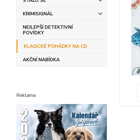
STALO SE
KRIMISIGNÁL
NEJLEPŠÍ DETEKTIVNÍ
POVÍDKY
KLASICKÉ POHÁDKY NA CD
AKČNÍ NABÍDKA
Reklama