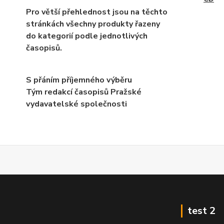
Pro větší přehlednost jsou na těchto
stránkách všechny produkty řazeny
do kategorií podle jednotlivých
časopisů.
S přáním příjemného výběru
Tým redakcí časopisů Pražské
vydavatelské společnosti
test 2