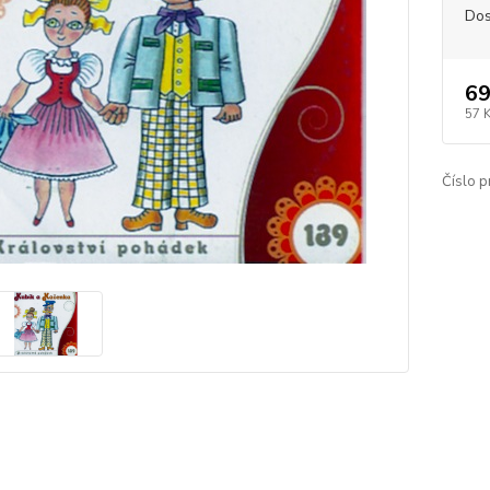
Dos
69
57 
Číslo p