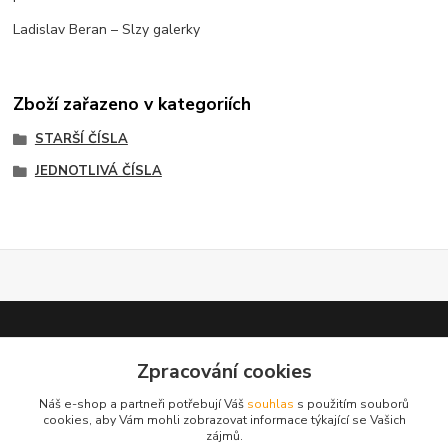
Ladislav Beran – Slzy galerky
Zboží zařazeno v kategoriích
STARŠÍ ČÍSLA
JEDNOTLIVÁ ČÍSLA
Zpracování cookies
test 2
Náš e-shop a partneři potřebují Váš
souhlas
s použitím souborů
cookies, aby Vám mohli zobrazovat informace týkající se Vašich
zájmů.