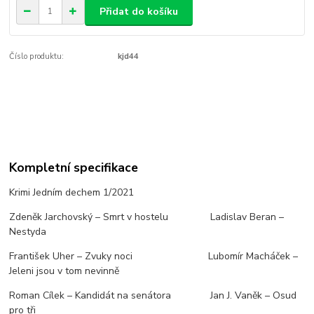
Přidat do košíku
Číslo produktu:
kjd44
Kompletní specifikace
Krimi Jedním dechem 1/2021
Zdeněk Jarchovský – Smrt v hostelu Ladislav Beran –
Nestyda
František Uher – Zvuky noci Lubomír Macháček –
Jeleni jsou v tom nevinně
Roman Cílek – Kandidát na senátora Jan J. Vaněk – Osud
pro tři