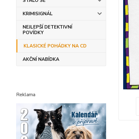
STALO SE
KRIMISIGNÁL
NEJLEPŠÍ DETEKTIVNÍ
POVÍDKY
KLASICKÉ POHÁDKY NA CD
AKČNÍ NABÍDKA
Reklama