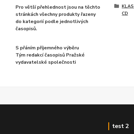
KLAS
Pro větší přehlednost jsou na těchto
CD
stránkách všechny produkty řazeny
do kategorií podle jednotlivých
časopisů.
S přáním příjemného výběru
Tým redakcí časopisů Pražské
vydavatelské společnosti
test 2