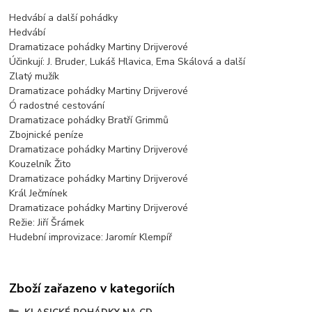
Hedvábí a další pohádky
Hedvábí
Dramatizace pohádky Martiny Drijverové
Účinkují: J. Bruder, Lukáš Hlavica, Ema Skálová a další
Zlatý mužík
Dramatizace pohádky Martiny Drijverové
Ó radostné cestování
Dramatizace pohádky Bratří Grimmů
Zbojnické peníze
Dramatizace pohádky Martiny Drijverové
Kouzelník Žito
Dramatizace pohádky Martiny Drijverové
Král Ječmínek
Dramatizace pohádky Martiny Drijverové
Režie: Jiří Šrámek
Hudební improvizace: Jaromír Klempíř
Zboží zařazeno v kategoriích