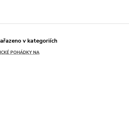
zařazeno v kategoriích
ICKÉ POHÁDKY NA