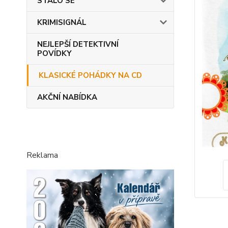
STALO SE
KRIMISIGNÁL
NEJLEPŠÍ DETEKTIVNÍ
POVÍDKY
KLASICKÉ POHÁDKY NA CD
AKČNÍ NABÍDKA
Reklama