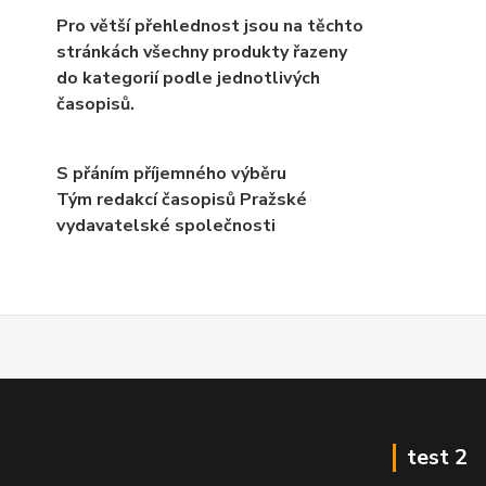
Pro větší přehlednost jsou na těchto
stránkách všechny produkty řazeny
do kategorií podle jednotlivých
časopisů.
S přáním příjemného výběru
Tým redakcí časopisů Pražské
vydavatelské společnosti
test 2