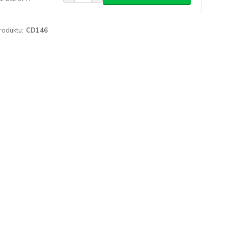
roduktu:
CD146