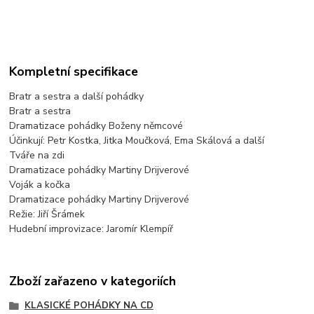
Kompletní specifikace
Bratr a sestra a další pohádky
Bratr a sestra
Dramatizace pohádky Boženy němcové
Účinkují: Petr Kostka, Jitka Moučková, Ema Skálová a další
Tváře na zdi
Dramatizace pohádky Martiny Drijverové
Voják a kočka
Dramatizace pohádky Martiny Drijverové
Režie: Jiří Šrámek
Hudební improvizace: Jaromír Klempíř
Zboží zařazeno v kategoriích
KLASICKÉ POHÁDKY NA CD