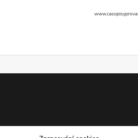
www.casopisyprova