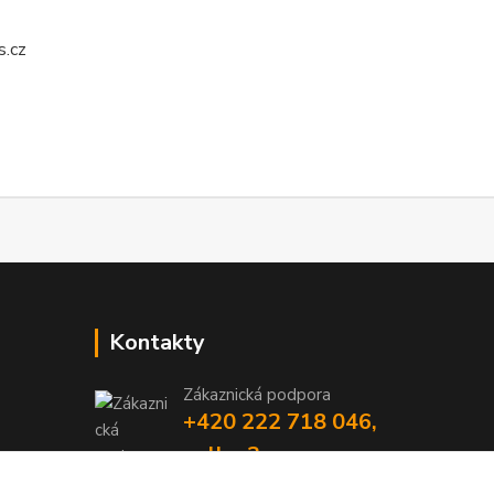
s.cz
Kontakty
Zákaznická podpora
+420 222 718 046,
volba 3