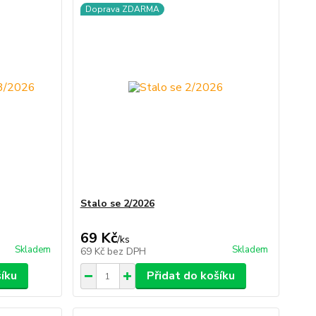
Doprava ZDARMA
Stalo se 2/2026
69 Kč
/
ks
Skladem
Skladem
69 Kč
bez DPH
šíku
Přidat do košíku