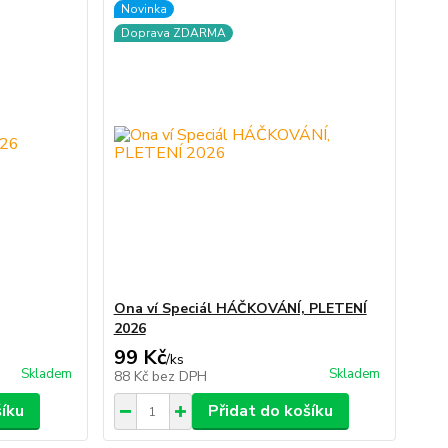
Novinka
Doprava ZDARMA
Ona ví Speciál HÁČKOVÁNÍ, PLETENÍ
2026
99 Kč
/
ks
Skladem
Skladem
88 Kč
bez DPH
šíku
Přidat do košíku